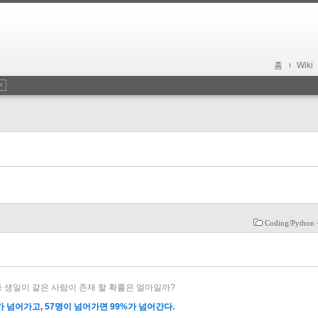
홈
Wiki
Coding/Pytho
중 생일이 같은 사람이 존재 할 확률은 얼마일까?
%가 넘어가고, 57명이 넘어가면 99%가 넘어간다.