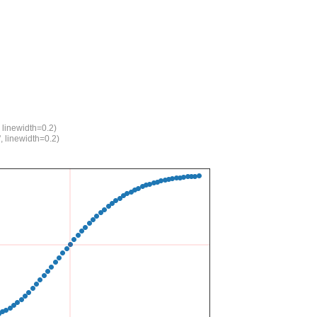
 linewidth=0.2)

, linewidth=0.2)
