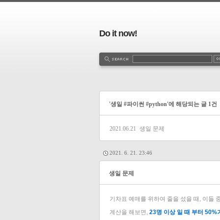
Do it now!
'생일 #파이썬 #python'에 해당되는 글 1건
2021.06.21
생일 문제
2021. 6. 21. 23:46
생일 문제
기차표 예매를 위하여 줄을 섰을 때, 이들 
계산을 해보면,
23명 이상 일 때 부터 50