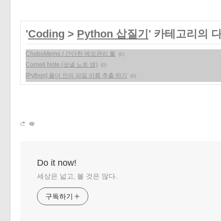
'
Coding
>
Python 삽질기
' 카테고리의 
ChoboMemo / 간단한 메모관리 툴
(0)
Cornell Note (코넬 노트 앱)
(0)
[Python] 폴더 안의 파일 이름 추출 하기
(0)
Do it now!
세상은 넓고, 볼 것은 많다.
구독하기