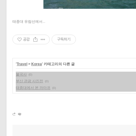
태종대 유람선에서...
공감
구독하기
'
Travel
>
Korea
' 카테고리의 다른 글
불국사
(0)
부산 관광 사진전
(0)
태종대에서 본 까마귀
(0)