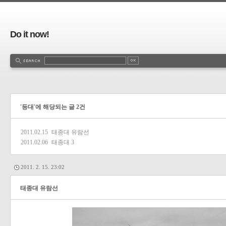
Do it now!
'등대'에 해당되는 글 2건
2011.02.15
태종대 유람선
2011.02.06
태종대
3
2011. 2. 15. 23:02
태종대 유람선