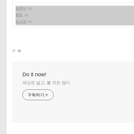
결혼식
«
»
(0)
變化
(0)
초코렛
(0)
Do it now!
세상은 넓고, 볼 것은 많다.
구독하기