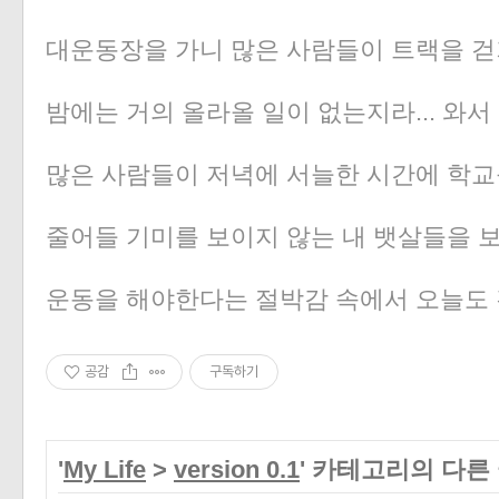
대운동장을 가니 많은 사람들이 트랙을 걷
밤에는 거의 올라올 일이 없는지라... 와서
많은 사람들이 저녁에 서늘한 시간에 학교를
줄어들 기미를 보이지 않는 내 뱃살들을 보면서.
운동을 해야한다는 절박감 속에서 오늘도 
공감
구독하기
'
My Life
>
version 0.1
' 카테고리의 다른