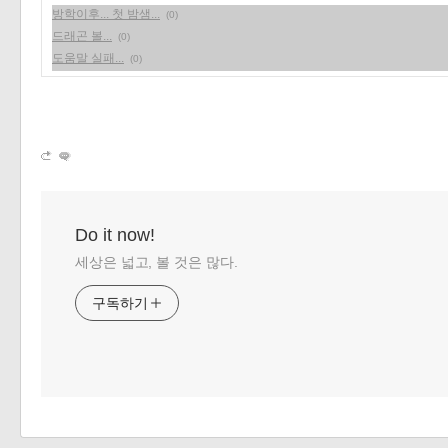
«
»
방학이후... 첫 밤샘...
(0)
드래곤 볼...
(0)
도움말 실패...
(0)
Do it now!
세상은 넓고, 볼 것은 많다.
구독하기