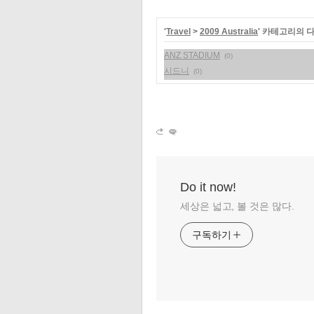
'
Travel
>
2009 Australia
' 카테고리의 
ANZ STADIUM
(0)
시드니
(0)
Do it now!
세상은 넓고, 볼 것은 많다.
구독하기