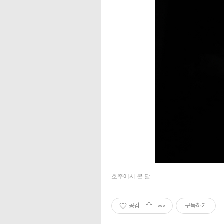
호주에서 본 달
공감
구독하기