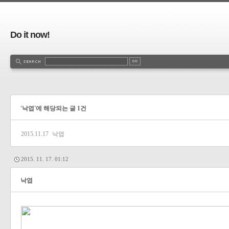
Do it now!
'낙엽'에 해당되는 글 1건
2015.11.17
낙엽
2015. 11. 17. 01:12
낙엽