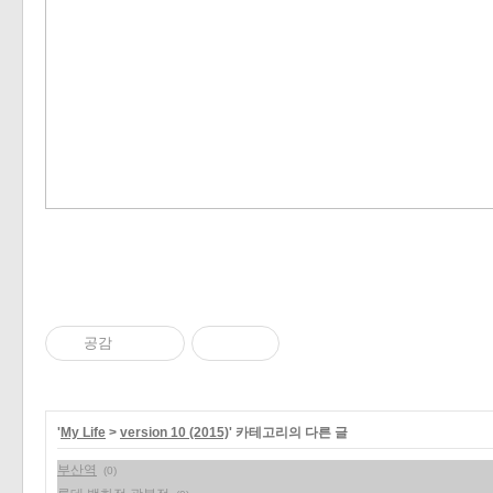
«
»
공감
'
My Life
>
version 10 (2015)
' 카테고리의 다른 글
부산역
(0)