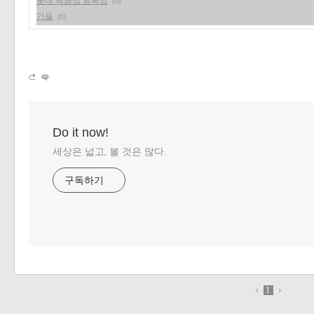
롯데 백화점 광복점
(0)
가을
(0)
Do it now!
세상은 넓고, 볼 것은 많다.
구독하기
1