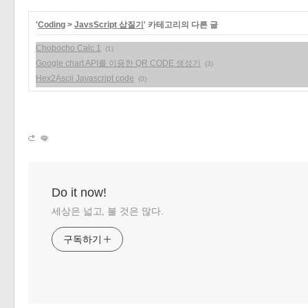
«
»
'
Coding
>
JavsScript 삽질기
' 카테고리의 다른 글
Chobocho Calc 1
(1)
Google chart API를 이용한 QR CODE 생성기
(3)
Hex2Ascii Javascript code
(0)
Do it now!
세상은 넓고, 볼 것은 많다.
구독하기