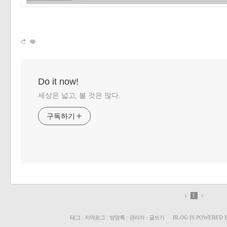
«
»
Do it now!
세상은 넓고, 볼 것은 많다.
구독하기
1
태그
:
지역로그
:
방명록
:
관리자
:
글쓰기
BLOG IS POWERED 