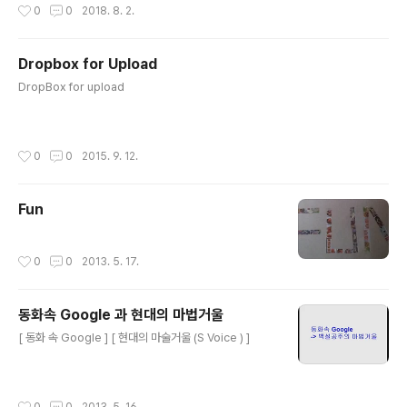
작성시간
0
0
2018. 8. 2.
Dropbox for Upload
글 내용
DropBox for upload
작성시간
0
0
2015. 9. 12.
Fun
작성시간
0
0
2013. 5. 17.
동화속 Google 과 현대의 마법거울
글 내용
[ 동화 속 Google ] [ 현대의 마술거울 (S Voice ) ]
작성시간