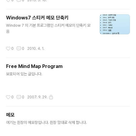
0
0
2013. 5. 16.
Windows7 스티커 메모 단축키
글 내용
Window 7 의 기본 프로그램인 스티커 메모의 단축키 모
음
작성시간
0
0
2010. 4. 1.
Free Mind Map Program
글 내용
보호되어 있는 글입니다.
작성시간
0
0
2007. 9. 29.
메모
글 내용
여기는 쥔장의 메모장입니다. 쥔장 맘대로 삭제 합니다.