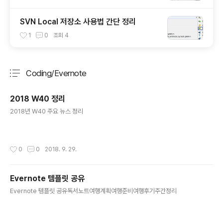
SVN Local 저장소 사용법 간단 정리
1
0
조회
4
Coding/Evernote
분류 전체보기
주요 글 목록
2018 W40 정리
글 내용
2018년 W40 주요 뉴스 정리
작성시간
0
0
2018. 9. 29.
Evernote 템플릿 공유
글 내용
Evernote 템플릿 공유독서노트여행계획여행준비여행후기주간정리