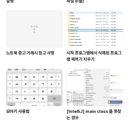
실행
파일 추출)
노트북 중고 거래시 참고 사항
시작 프로그램에서 삭제된 프로그
램 찌꺼기 지우기
모아키 사용법
[IntelliJ] main class 를 못찾
는 경우