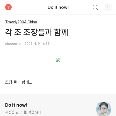
검색하기
Do it now!
티스토리
Travel/2004 China
각 조 조장들과 함께
chobocho
2005. 4. 9. 16:55
조장 들과 함께...
로그 정보
Do it now!
세상은 넓고, 볼 것은 많다.