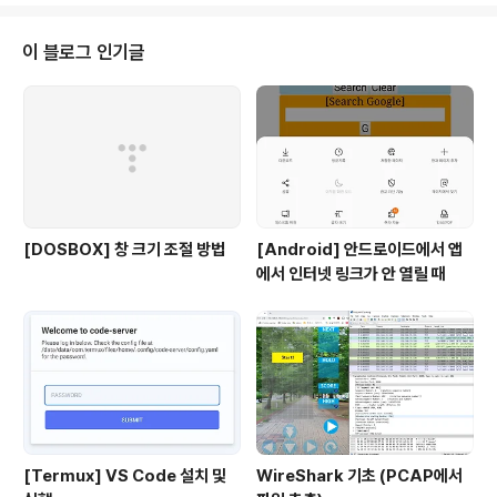
이 블로그 인기글
[DOSBOX] 창 크기 조절 방법
[Android] 안드로이드에서 앱
에서 인터넷 링크가 안 열릴 때
[Termux] VS Code 설치 및
WireShark 기초 (PCAP에서