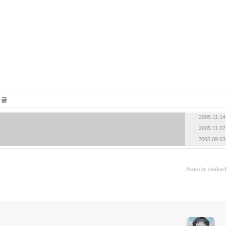
 글
2005.11.14
2005.11.07
2005.09.03
choboc
Posted by