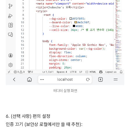
에디터 실행 화면
6. (선택 사항) 편의 설정
인증 끄기 (보안상 로컬에서만 쓸 때 추천):