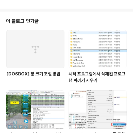
%d\n", lineCount, wordCount, charCount); return 0;}WordCount 예
제 2 (파일에서 읽기)%{ unsigned int charCount = 0, wordC..
이 블로그 인기글
[DOSBOX] 창 크기 조절 방법
시작 프로그램에서 삭제된 프로그
램 찌꺼기 지우기