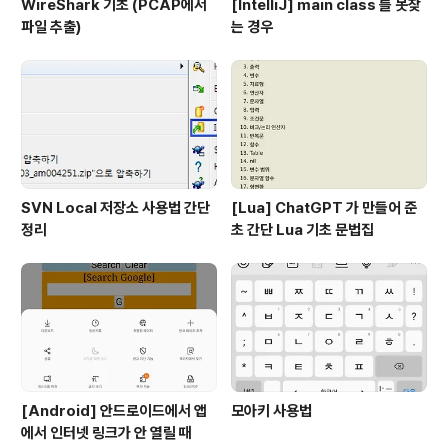
WireShark 기초 (PCAP에서
[IntelliJ] main class 를 못찾
파일 추출)
는 경우
SVN Local 저장소 사용법 간단
[Lua] ChatGPT 가 만들어 준
정리
초 간단 Lua 기초 문법집
[Android] 안드로이드에서 앱
모아키 사용법
에서 인터넷 링크가 안 열릴 때