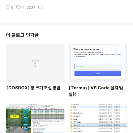
니다. 코드를 라인 단위로 읽기보다는 함수 또는 블록 단위
한 방법은 다음과 같습니다: 계획을 세우세요: 작업을 시작
로 읽는 것이 좋습니다. 이렇게 하면 코드의 구조를 보다 쉽
0
0
2023. 3. 2.
하기 전에 목표를 정하고, 일정을 계획하고, 필요한 자원을
게 파악할 수 있습니다. 테스트 케이스를 작성한다. 코드를
확보하세요. 계획을 세우면 일의 흐름이 더 잘 이해되고, 일
분석할 때..
의 진행 상황도 파악하기 쉬워집니다. 집중하세요: 작업에
집중하고, 주의를 기울이세요. 다른 생각이나 일에 쉽게 산
만해지면 실수를 할 가능성이 높아집니다. 이해하고 확인
이 블로그 인기글
하세요: 일을 시작하기 전에 꼭 작업의 내용과 방법을 이해
하고, 중요한 정보를 확인하세요. 이해하지 못하고 지나치
거나 확인하지 않으면 중요한 세부사항을 놓칠 수 있습니
다. 체크리스트를 사용하세요: 체크리스트를 작성하면 일
의 진행 상황과 확인해야..
[DOSBOX] 창 크기 조절 방법
[Termux] VS Code 설치 및
실행