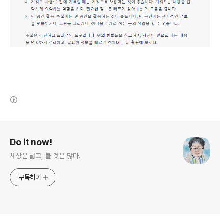
(새창열림)
로그 정보
Do it now!
세상은 넓고, 볼 것은 많다.
구독하기