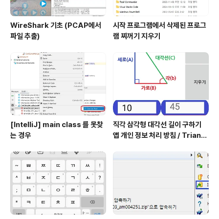
WireShark 기초 (PCAP에서
시작 프로그램에서 삭제된 프로그
파일 추출)
램 찌꺼기 지우기
[IntelliJ] main class 를 못찾
직각 삼각형 대각선 길이 구하기
는 경우
앱 개인 정보 처리 방침 / Triangl
e Application Privacy Poli
cy