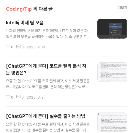
더보기
Coding/Tip
의 다른 글
Intellij 미세 팁 모음
글 내용
1. 파일 인코딩 변경 하기 우측 하단의 UTF-8 과 같은 파
일 인코딩 부분을 클릭하면 바꿀수 있다. 2. 줄 구분 기호
변경 하기 우측 하단의 CRLF와 같은 줄 구분 기호 부분을
0
0
2023. 9. 19.
클릭하면 바꿀수 있다.
[ChatGPT에게 묻다] 코드를 빨리 분석 하
는 방법은?
글 내용
요즘 핫 한 ChatGPT를 유료 결제 하고, 이것 저것 질문을
해보았습니다. Q: 코드를 빨리 분석 하는 방법은? A: 코드
를 빨리 분석하는 방법에 대해서 몇 가지 제안을 해보겠습
0
0
2023. 3. 2.
니다. 주석을 읽는다. 코드를 분석할 때 가장 먼저 확인해야
할 것은 주석입니다. 코드 작성자가 작성한 주석은 코드를
이해하는 데 매우 중요한 정보를 제공합니다. 주석을 읽어
[ChatGPT에게 묻다] 실수를 줄이는 방법
본 후, 코드의 전체적인 구조와 목적, 그리고 각 라인이 수
글 내용
행하는 역할을 파악할 수 있습니다. 코드를 쪼개서 읽는다.
요즘 핫 한 ChatGPT를 유료 결제 하고, 이것 저것 질문을
코드를 쪼개서 읽는 것은 코드를 파악하는 데 매우 유용합
해보았습니다. Q: 실수를 줄이는 방법 A: 실수를 줄이기 위