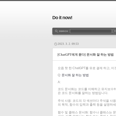
Do it now!
2023. 3. 2. 09:53
[ChatGPT에게 묻다] 문서화 잘 하는 방법
요즘 핫 한 ChatGPT를 유료 결제 하고,
Q:
문서화 잘 하는 방법
A:
코드 문서화는 코드를 이해하고 유지보수하는
은 코드 문서화를 잘하는 방법입니다.
주석 사용: 코드의 각 섹션마다 주석을 사용
의 목적, 함수의 입력과 출력 등을 설명하세
함수 및 클래스 문서화: 함수나 클래스는 문