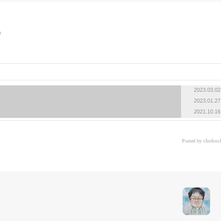
2023.03.02
2023.01.27
2021.10.16
choboc
Posted by