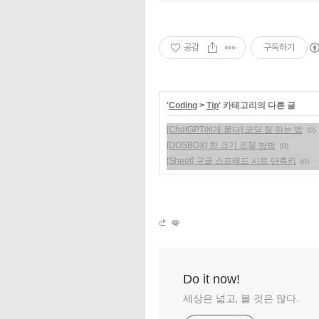
공감
구독하기
'
Coding
>
Tip
' 카테고리의 다른 글
[ChatGPT에게 묻다] 코딩 잘 하는 법
(0)
[DOSBOX] 창 크기 조절 방법
(0)
[Sheet] 구글 스프레드 시트 단축키
(0)
Do it now!
세상은 넓고, 볼 것은 많다.