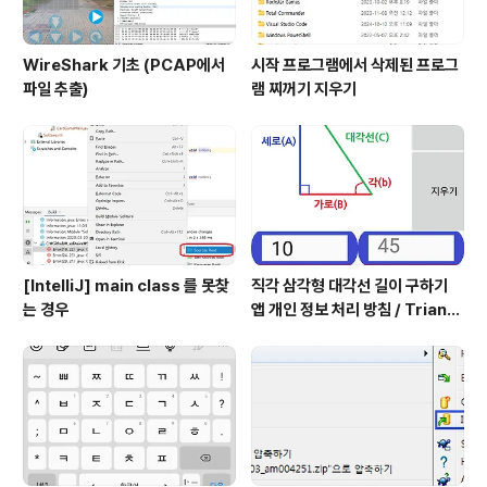
WireShark 기초 (PCAP에서
시작 프로그램에서 삭제된 프로그
파일 추출)
램 찌꺼기 지우기
[IntelliJ] main class 를 못찾
직각 삼각형 대각선 길이 구하기
는 경우
앱 개인 정보 처리 방침 / Triangl
e Application Privacy Poli
cy