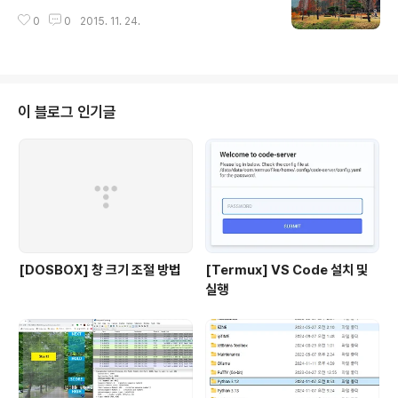
0
0
2015. 11. 24.
이 블로그 인기글
[DOSBOX] 창 크기 조절 방법
[Termux] VS Code 설치 및
실행