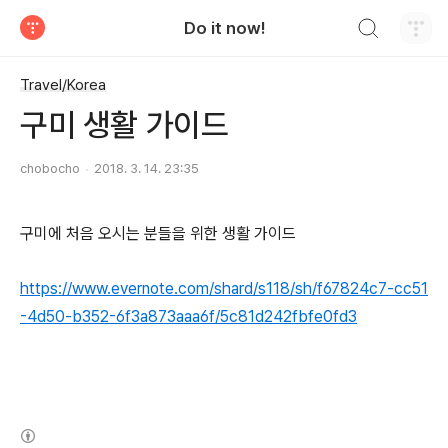
검색하기
Do it now!
티스토리
Travel/Korea
구미 생활 가이드
chobocho
2018. 3. 14. 23:35
구미에 처음 오시는 분들을 위한 생활 가이드
https://www.evernote.com/shard/s118/sh/f67824c7-cc51
-4d50-b352-6f3a873aaa6f/5c81d242fbfe0fd3
(새창열림)