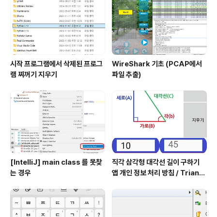
시작 프로그램에서 삭제된 프로그
WireShark 기초 (PCAP에서
램 찌꺼기 지우기
파일 추출)
[IntelliJ] main class 를 못찾
직각 삼각형 대각선 길이 구하기
는 경우
앱 개인 정보 처리 방침 / Triangl
e Application Privacy Poli
cy