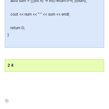
auto sum = [](int n) -> int{ return n*n; }(num);
cout << num << " " << sum << endl;
return 0;
}
2 4
(새창열림)