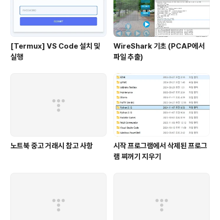
[Termux] VS Code 설치 및
WireShark 기초 (PCAP에서
실행
파일 추출)
노트북 중고 거래시 참고 사항
시작 프로그램에서 삭제된 프로그
램 찌꺼기 지우기