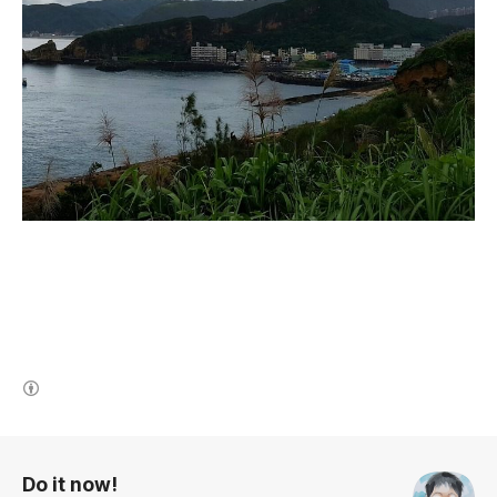
(새창열림)
로그 정보
Do it now!