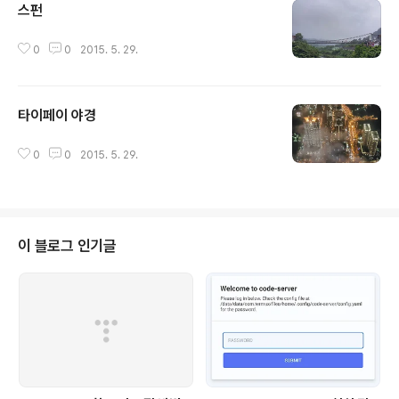
스펀
글 내용
0
0
2015. 5. 29.
타이페이 야경
글 내용
0
0
2015. 5. 29.
이 블로그 인기글