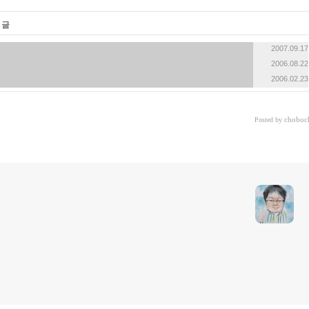
 글
2007.09.17
2006.08.22
2006.02.23
choboc
Posted by