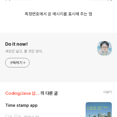
특정번호에서 온 메시지를 표시해 주는 앱
로그 정보
Do it now!
세상은 넓고, 볼 것은 많다.
구독하기
더보기
Coding/Java 삽질기
의 다른 글
Time stamp app
글 내용