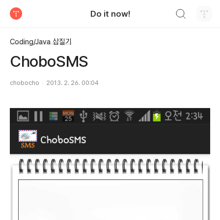
검색하기
Do it now!
티스토리
Coding/Java 삽질기
ChoboSMS
chobocho
2013. 2. 26. 00:04