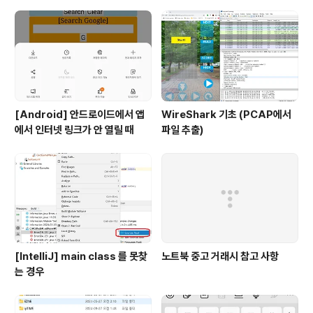
[Android] 안드로이드에서 앱
WireShark 기초 (PCAP에서
에서 인터넷 링크가 안 열릴 때
파일 추출)
[IntelliJ] main class 를 못찾
노트북 중고 거래시 참고 사항
는 경우