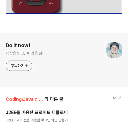
로그 정보
Do it now!
세상은 넓고, 볼 것은 많다.
구독하기
더보기
Coding/Java 삽질기
의 다른 글
J2EE를 이용한 프로젝트 디플로이
글 내용
J2EE 1.4 버전을 이용한 로그인 화면 만들기