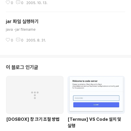
0
0
2005. 10. 13.
jar 파일 실행하기
글 내용
java -jar filename
0
0
2005. 8. 31.
이 블로그 인기글
[DOSBOX] 창 크기 조절 방법
[Termux] VS Code 설치 및
실행