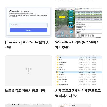
[Termux] VS Code 설치 및
WireShark 기초 (PCAP에서
실행
파일 추출)
노트북 중고 거래시 참고 사항
시작 프로그램에서 삭제된 프로그
램 찌꺼기 지우기