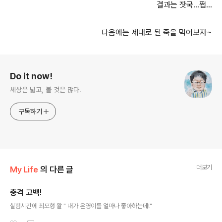
결과는 잣국...쩝...
다음에는 제대로 된 죽을 먹어보자~
로그 정보
Do it now!
세상은 넓고, 볼 것은 많다.
구독하기
더보기
My Life
의 다른 글
충격 고백!
글 내용
실험시간에 최모형 왈 " 내가 은영이를 얼마나 좋아하는데!"