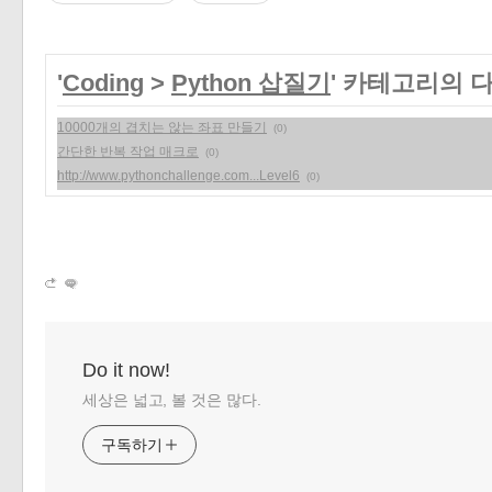
'
Coding
>
Python 삽질기
' 카테고리의 
10000개의 겹치는 않는 좌표 만들기
(0)
간단한 반복 작업 매크로
(0)
http://www.pythonchallenge.com...Level6
(0)
Do it now!
세상은 넓고, 볼 것은 많다.
구독하기