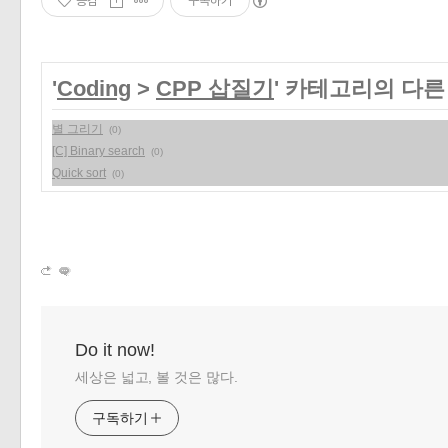
공감
구독하기
'
Coding
>
CPP 삽질기
' 카테고리의 다른
별 그리기
(0)
[C] Binary search
(0)
Quick sort
(0)
Do it now!
세상은 넓고, 볼 것은 많다.
구독하기