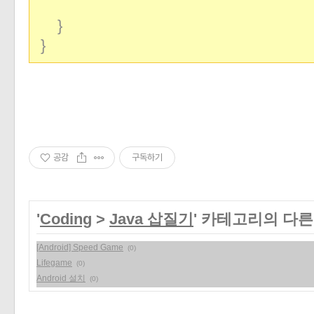
}
}
공감
구독하기
'
Coding
>
Java 삽질기
' 카테고리의 다른
[Android] Speed Game
(0)
Lifegame
(0)
Android 설치
(0)