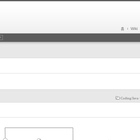
홈
Wiki
Coding/Jav