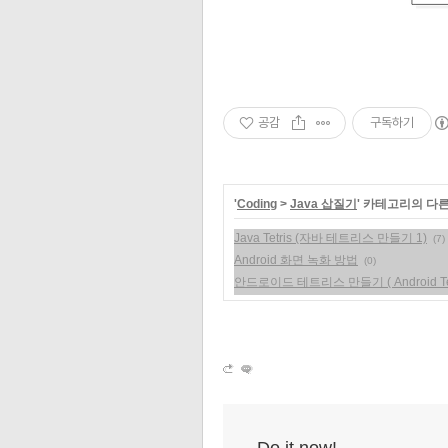
공감
구독하기
'
Coding
>
Java 삽질기
' 카테고리의 다른
Java Tetris (자바 테트리스 만들기 1)
(7)
Android 화면 녹화 방법
(0)
안드로이드 테트리스 만들기 ( Android Tet