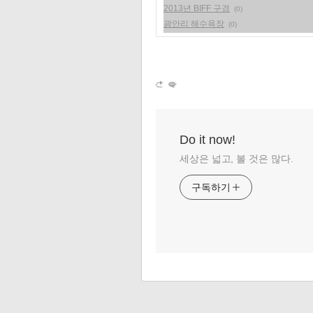
2013년 BIFF 구경
(0)
광안리 해수욕장
(0)
Do it now!
세상은 넓고, 볼 것은 많다.
구독하기