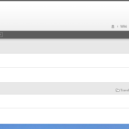
홈
Wiki
Trave