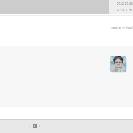
2013.10.06
2013.08.31
choboc
Posted by
1