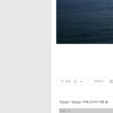
공감
구독하기
'
Travel
>
Korea
' 카테고리의 다른 글
Train
(0)