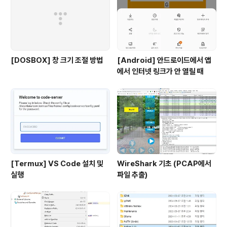
[DOSBOX] 창 크기 조절 방법
[Android] 안드로이드에서 앱
에서 인터넷 링크가 안 열릴 때
[Termux] VS Code 설치 및
WireShark 기초 (PCAP에서
실행
파일 추출)