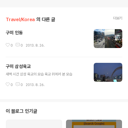
더보기
Travel/Korea
의 다른 글
구미 인동
글 내용
0
0
2013. 8. 26.
구미 삼성육교
글 내용
새벽 시간 삼성 육교의 모습 육교 위에서 본 모습
0
0
2013. 8. 26.
이 블로그 인기글