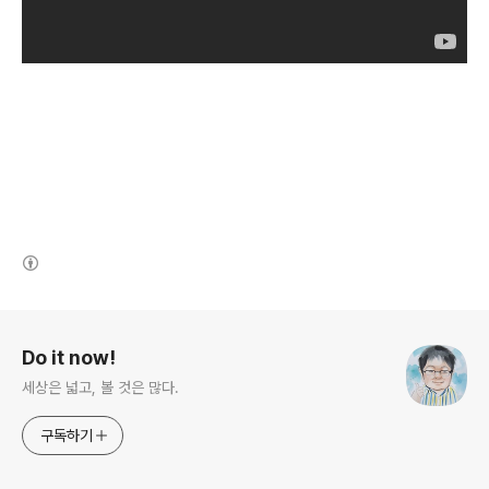
(새창열림)
로그 정보
Do it now!
세상은 넓고, 볼 것은 많다.
구독하기