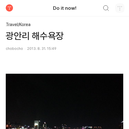
검색하기
Do it now!
티스토리
Travel/Korea
광안리 해수욕장
chobocho
2013. 8. 31. 15:49