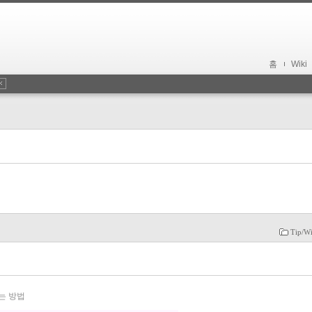
홈
Wiki
Tip/W
는 방법