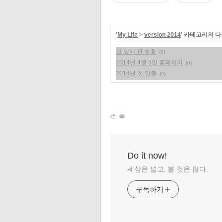
'
My Life
>
version 2014
' 카테고리의 다
집 앞에 핀 벚꽃
(0)
2014년 4월 5일 홈페이지
(0)
2014년 첫 일출
(0)
Do it now!
세상은 넓고, 볼 것은 많다.
구독하기