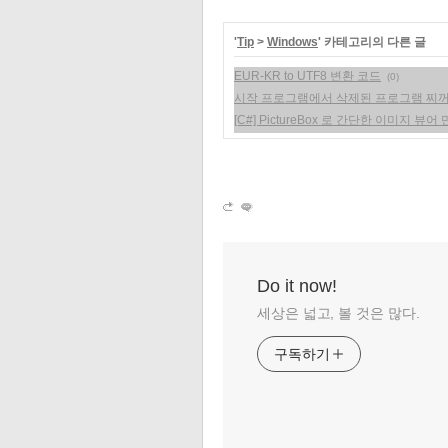
'
Tip
>
Windows
' 카테고리의 다른 글
EUR-KR to UTF8 변환 코드
(0)
시작 프로그램에서 삭제된 프로그램 찌
[C#] PictureBox 로 간단한 이미지 뷰어
Do it now!
세상은 넓고, 볼 것은 많다.
구독하기