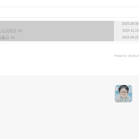
2025.09.30
꺼기 지우기
2024.11.13
(0)
 만들기
2023.09.22
(0)
choboc
Posted by