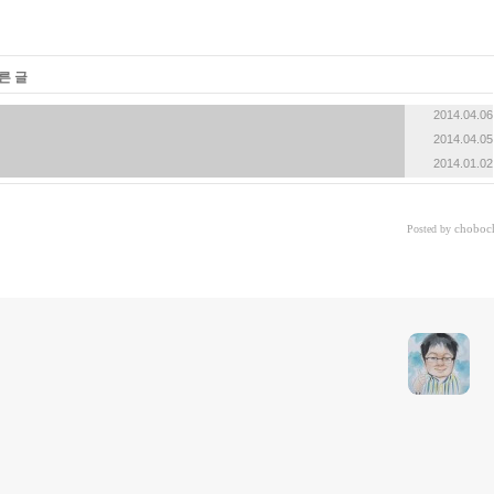
른 글
2014.04.06
2014.04.05
2014.01.02
choboc
Posted by