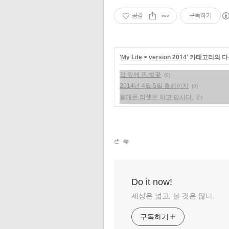
공감
구독하기
'
My Life
>
version 2014
' 카테고리의 다
집 앞에 핀 벚꽃
(0)
2014년 4월 5일 홈페이지
(0)
휴대폰 리셋은 하고 팝시다.
(0)
Do it now!
세상은 넓고, 볼 것은 많다.
구독하기