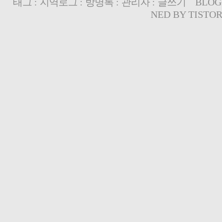
태그
:
지역로그
:
방명록
:
관리자
:
글쓰기
BLOG
NED BY
TISTO