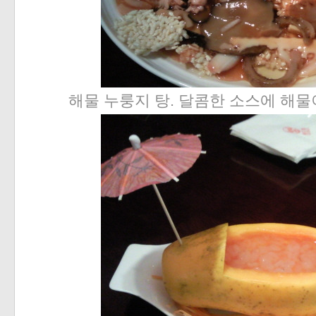
해물 누룽지 탕. 달콤한 소스에 해물