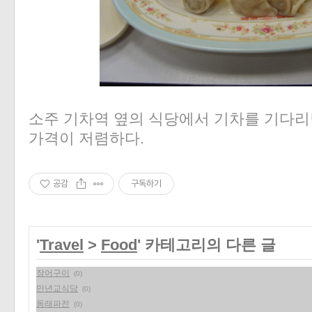
소주 기차역 옆의 식당에서 기차를 기다리면
가격이 저렴하다.
공감
구독하기
'
Travel
>
Food
' 카테고리의 다른 글
장어구이
(0)
만년교식당
(0)
동래파전
(0)