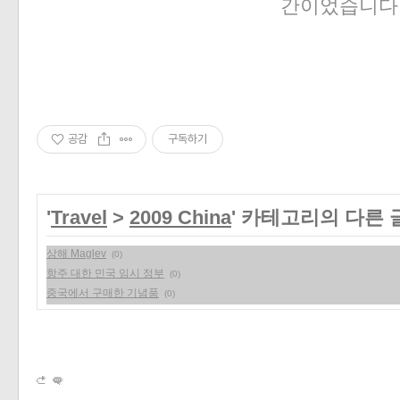
간이었습니다
공감
구독하기
'
Travel
>
2009 China
' 카테고리의 다른 
상해 Maglev
(0)
항주 대한 민국 임시 정부
(0)
중국에서 구매한 기념품
(0)