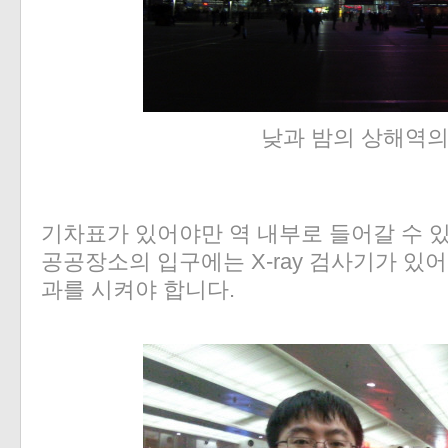
낮과 밤의 상해역의
기차표가 있어야만 역 내부로 들어갈 수 
공공장소의 입구에는 X-ray 검사기가 있어
과를 시켜야 합니다.