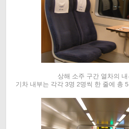
상해 소주 구간 열차의 내
기차 내부는 각각 3명 2명씩 한 줄에 총