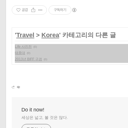
«
»
공감
구독하기
'
Travel
>
Korea
' 카테고리의 다른 글
Life 사진전
(0)
태종대
(0)
2013년 BIFF 구경
(0)
Do it now!
세상은 넓고, 볼 것은 많다.