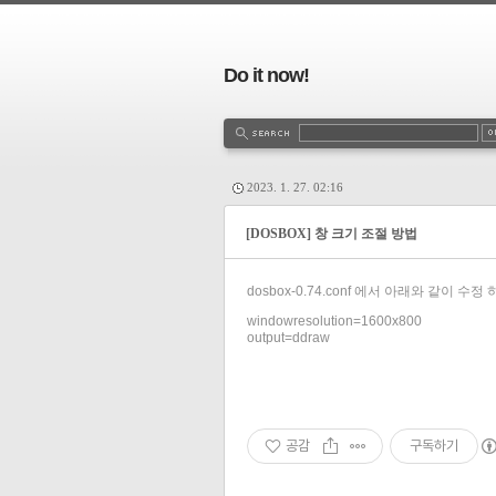
Do it now!
2023. 1. 27. 02:16
[DOSBOX] 창 크기 조절 방법
dosbox-0.74.conf 에서 아래와 같이 수정
windowresolution=1600x800

output=ddraw
공감
구독하기