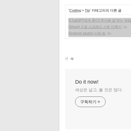
'
Coding
>
Tip
' 카테고리의 다른 글
[ChatGPT에게 묻다] 문서화 잘 하는 방
[Sheet] 구글 스프레드 시트 단축키
(0)
[Android studio] 사용 팁
(0)
Do it now!
세상은 넓고, 볼 것은 많다.
구독하기