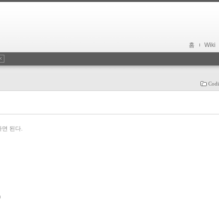
홈
Wiki
Codi
 하면 된다.