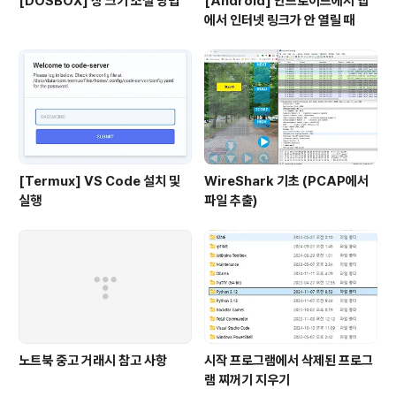
[DOSBOX] 창 크기 조절 방법
[Android] 안드로이드에서 앱
에서 인터넷 링크가 안 열릴 때
[Termux] VS Code 설치 및
WireShark 기초 (PCAP에서
실행
파일 추출)
노트북 중고 거래시 참고 사항
시작 프로그램에서 삭제된 프로그
램 찌꺼기 지우기