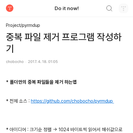
검색하기
Do it now!
티스토리
Project/pyrmdup
중복 파일 제거 프로그램 작성하
기
chobocho
2017. 4. 18. 01:05
* 폴더안의 중복 파일들을 제거 하는앱
* 전체 소스 :
https://github.com/chobocho/pyrmdup
* 아이디어 : 크기순 정렬 -> 1024 바이트씩 읽어서 해쉬값으로