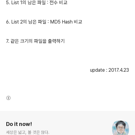
5. List 1의 남은 파일 : 전수 비교
6. List 2의 남은 파일 : MD5 Hash 비교
7. 같은 크기의 파일을 출력하기
update : 2017.4.23
(새창열림)
로그 정보
Do it now!
세상은 넓고, 볼 것은 많다.