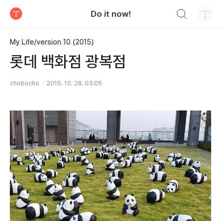
검색하기
Do it now!
티스토리
My Life/version 10 (2015)
롯데 백화점 광복점
chobocho
2015. 10. 28. 03:05