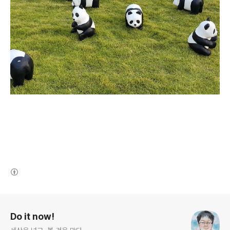
(새창열림)
로그 정보
Do it now!