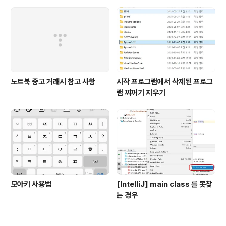
노트북 중고 거래시 참고 사항
시작 프로그램에서 삭제된 프로그
램 찌꺼기 지우기
모아키 사용법
[IntelliJ] main class 를 못찾
는 경우