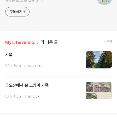
세상은 넓고, 볼 것은 많다.
구독하기
더보기
My Life/version 10 (2015)
의 다른 글
가을
글 내용
0
0
2015. 10. 28.
금오산에서 본 고양이 가족
글 내용
0
0
2015. 9. 26.