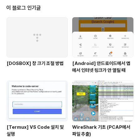
이 블로그 인기글
[DOSBOX] 창 크기 조절 방법
[Android] 안드로이드에서 앱
에서 인터넷 링크가 안 열릴 때
[Termux] VS Code 설치 및
WireShark 기초 (PCAP에서
실행
파일 추출)