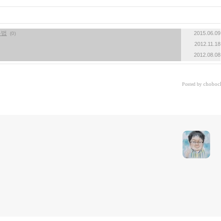
용법
2015.06.09
(0)
2012.11.18
2012.08.08
choboc
Posted by