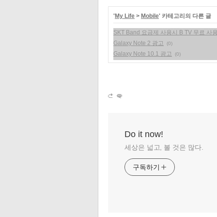
'
My Life
>
Mobile
' 카테고리의 다른 글
SKT Band 요금제 사용시 B TV 무료 사
Galaxy Note 2 광고
(0)
Galaxy Note 10.1 광고
(0)
Do it now!
세상은 넓고, 볼 것은 많다.
구독하기