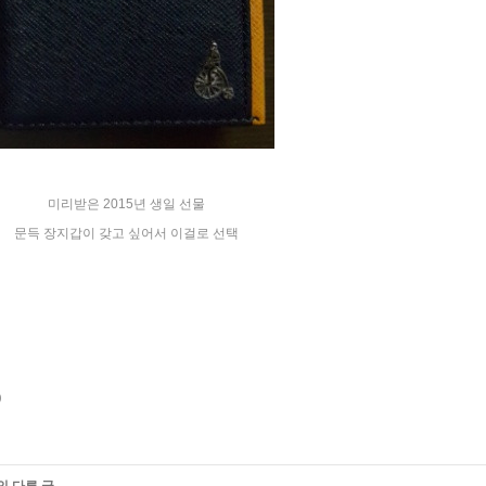
«
»
미리받은 2015년 생일 선물
문득 장지갑이 갖고 싶어서 이걸로 선택