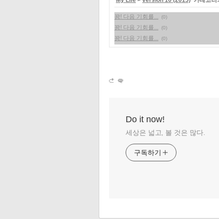
'
My Life
>
version 10 (2015)
' 카테고리
꽝! 다음 기회를...
(0)
꽝! 다음 기회를...
(0)
꽝! 다음 기회를...
(0)
Do it now!
세상은 넓고, 볼 것은 많다.
구독하기