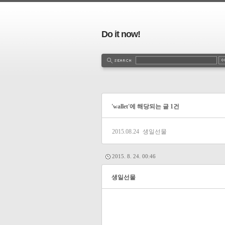
Do it now!
'wallet'에 해당되는 글 1건
2015.08.24
생일선물
2015. 8. 24. 00:46
생일선물