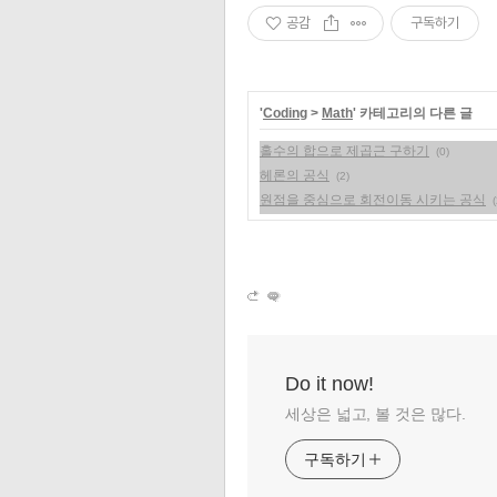
공감
구독하기
'
Coding
>
Math
' 카테고리의 다른 글
홀수의 합으로 제곱근 구하기
(0)
헤론의 공식
(2)
원점을 중심으로 회전이동 시키는 공식
(
Do it now!
세상은 넓고, 볼 것은 많다.
구독하기