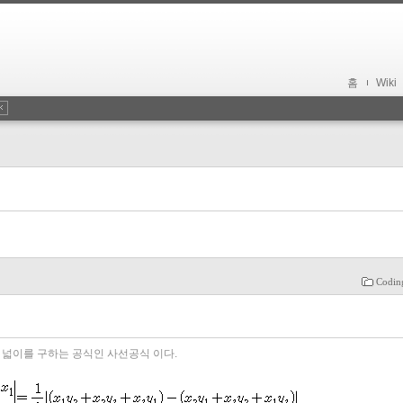
홈
Wiki
Codin
 넓이를 구하는 공식인 사선공식 이다.