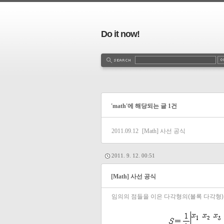
Do it now!
'math'에 해당되는 글 1건
2011.09.12
[Math] 사선 공식
2011. 9. 12. 00:51
[Math] 사선 공식
임의의 점들을 이은 다각형의(볼록 다각형)