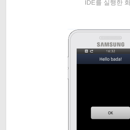
IDE를 실행한 
«
»