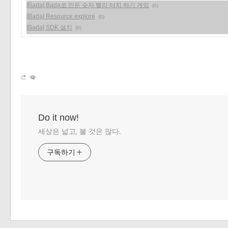
[Bada] Bada로 만든 숫자 빨리 터치 하기 게임
(0)
[Bada] Resource explore
(0)
[Bada] SDK 설치
(0)
Do it now!
세상은 넓고, 볼 것은 많다.
구독하기