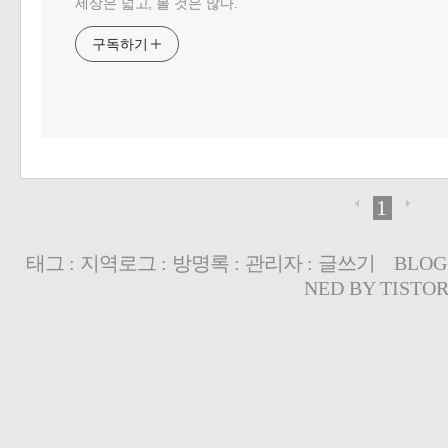
세상은 넓고, 볼 것은 많다.
구독하기
1
태그
:
지역로그
:
방명록
:
관리자
:
글쓰기
BLOG
NED BY
TISTO