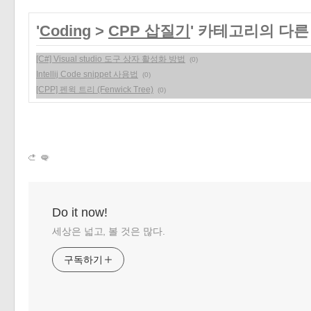
'
Coding
>
CPP 삽질기
' 카테고리의 다른
[C#] Visual studio 도구 상자 활성화 방법
(0)
Intellij Code snippet 사용법
(0)
[CPP] 펜윅 트리 (Fenwick Tree)
(0)
Do it now!
세상은 넓고, 볼 것은 많다.
구독하기