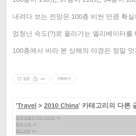
내려다 보는 전망은 100층 비싼 만큼 확실
엄청난 속도(?)로 올라가는 엘리베이터를 
100층에서 바라 본 상해의 야경은 정말 멋
공감
구독하기
'
Travel
>
2010 China
' 카테고리의 다른 
중국 포탈의 지도 서비스
(0)
항주 서호
(0)
浙江大学
(0)