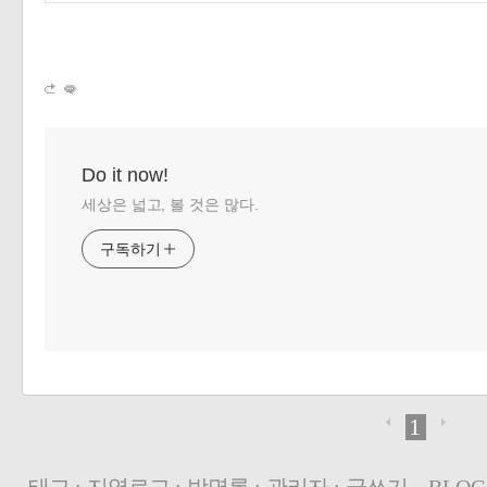
Do it now!
세상은 넓고, 볼 것은 많다.
구독하기
1
태그
:
지역로그
:
방명록
:
관리자
:
글쓰기
BLOG