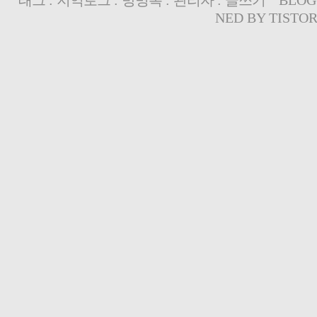
NED BY
TISTO