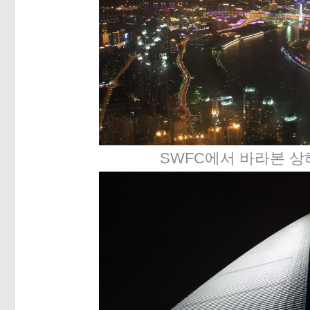
«
»
SWFC에서 바라본 상