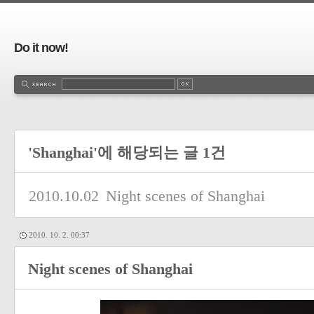
Do it now!
'Shanghai'에 해당되는 글 1건
2010.10.02
Night scenes of Shanghai
2010. 10. 2. 00:37
Night scenes of Shanghai