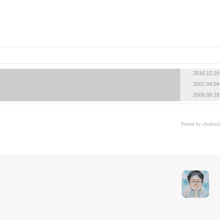
2016.12.20
2007.04.04
2006.09.18
choboc
Posted by