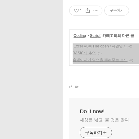
1
구독하기
'
Coding
>
Script
' 카테고리의 다른 글
[Excel VBA] File open / 파일열기
(0)
BASIC의 추억
(0)
홈페이지에 명언을 뿌려주는 코드
(6)
Do it now!
세상은 넓고, 볼 것은 많다.
구독하기