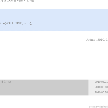
 시간 (DST를 더한 시간 임)
Time(WALL_TIME, m_dt);
Update : 2010. 9.
기 게임
2010.08.21
(0)
2010.08.18
2010.08.18
choboc
Posted by