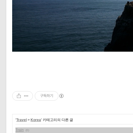
구독하기
'
Travel
>
Korea
' 카테고리의 다른 글
Train
(0)