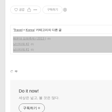
공감
구독하기
'
Travel
>
Korea
' 카테고리의 다른 글
해운대 모래축제 ( 2013 )
(0)
남산타워 #2
(0)
남산타워 #1
(0)
Do it now!
세상은 넓고, 볼 것은 많다.
구독하기