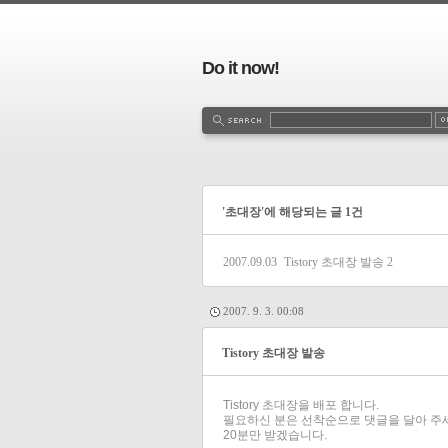
Do it now!
'초대장'에 해당되는 글 1건
2007.09.03
Tistory 초대장 발송
2
2007. 9. 3. 00:08
Tistory 초대장 발송
Tistory 초대장을 배포 합니다.
필요하신 분은 선착순으로 댓글을 달아 주세
20분만 받겠습니다.