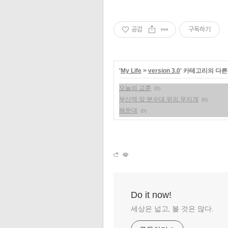
공감
구독하기
'
My Life
>
version 3.0
' 카테고리의 다른
오늘의 교훈
(0)
부산역 앞 분수대 위의 무지개
(0)
해운대
(0)
Do it now!
세상은 넓고, 볼 것은 많다.