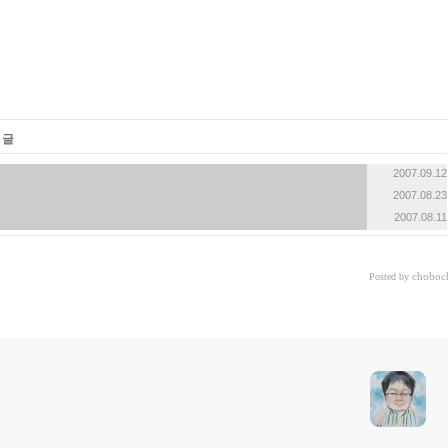
 글
2007.09.12
2007.08.23
2007.08.11
choboc
Posted by