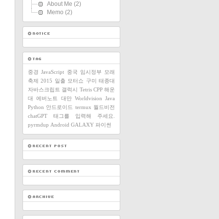
About Me
(2)
Memo
(2)
중경
JavaScript
중국
임시정부
모래
축제
2015
일출
모터쇼
구미
태종대
자바스크립트
갤럭시
Tetris
CPP
해운
대
에버노트
대만
Worldvision
Java
Python
안드로이드
termux
월드비전
chatGPT
태그를 입력해 주세요.
pyrmdup
Android
GALAXY
파이썬