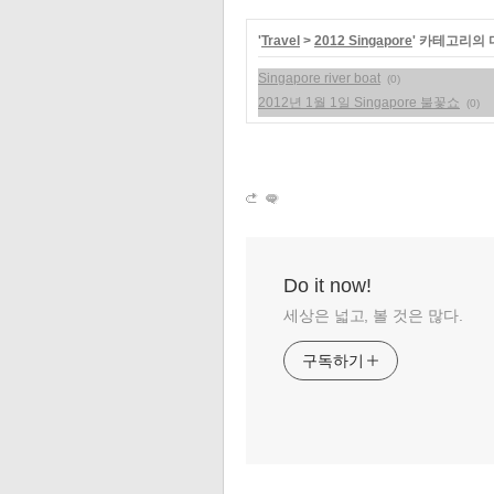
'
Travel
>
2012 Singapore
' 카테고리의 
Singapore river boat
(0)
2012년 1월 1일 Singapore 불꽃쇼
(0)
Do it now!
세상은 넓고, 볼 것은 많다.
구독하기