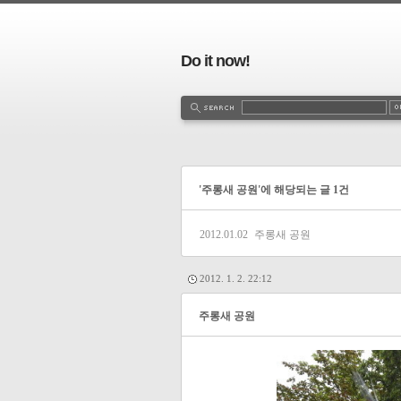
Do it now!
'주롱새 공원'에 해당되는 글 1건
2012.01.02
주롱새 공원
2012. 1. 2. 22:12
주롱새 공원